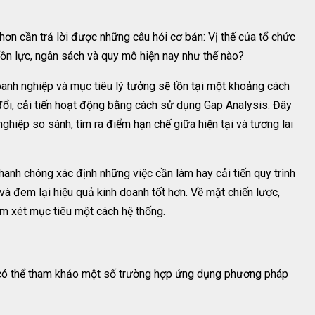
ơn cần trả lời được những câu hỏi cơ bản: Vị thế của tổ chức
uồn lực, ngân sách và quy mô hiện nay như thế nào?
doanh nghiệp và mục tiêu lý tưởng sẽ tồn tại một khoảng cách
đổi, cải tiến hoạt động bằng cách sử dụng Gap Analysis. Đây
ghiệp so sánh, tìm ra điểm hạn chế giữa hiện tại và tương lai
anh chóng xác định những việc cần làm hay cải tiến quy trình
 và đem lại hiệu quả kinh doanh tốt hơn. Về mặt chiến lược,
em xét mục tiêu một cách hệ thống.
n có thể tham khảo một số trường hợp ứng dụng phương pháp