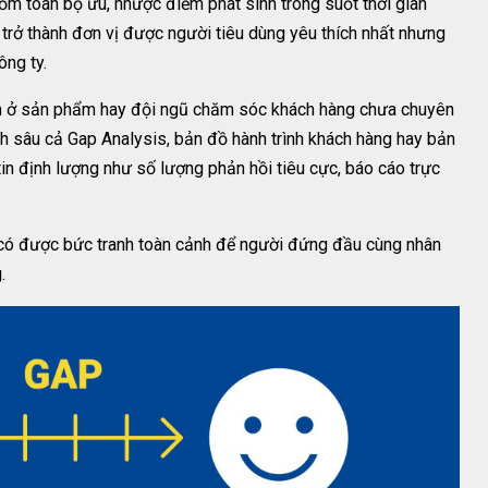
gồm toàn bộ ưu, nhược điểm phát sinh trong suốt thời gian
trở thành đơn vị được người tiêu dùng yêu thích nhất nhưng
ông ty.
ằm ở sản phẩm hay đội ngũ chăm sóc khách hàng chưa chuyên
ch sâu cả Gap Analysis, bản đồ hành trình khách hàng hay bản
n định lượng như số lượng phản hồi tiêu cực, báo cáo trực
à có được bức tranh toàn cảnh để người đứng đầu cùng nhân
g.