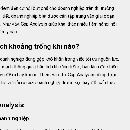
 đem đến cơ hội bứt phá cho doanh nghiệp trên thị trường
i tiết, doanh nghiệp biết được cần tập trung vào giai đoạn
 Như vậy, Gap Analysis giúp khai thác nhiều tiềm năng, nội
ản lý nào.
tích khoảng trống khi nào?
oanh nghiệp đang gặp khó khăn trong việc tối ưu nguồn lực,
ế hoạch thông qua phân tích khoảng trống, ban lãnh đạo hiểu
êu đề ra hay không. Thêm vào đó, Gap Analysis cũng được
hó với rủi ro của doanh nghiệp trước sự thay đổi cấu trúc
Analysis
doanh nghiệp