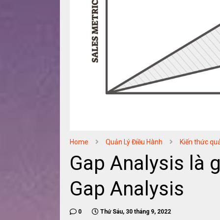
Home
Quản Lý Điều Hành
Kiến thức quả
Gap Analysis là g
Gap Analysis
0
Thứ Sáu, 30 tháng 9, 2022