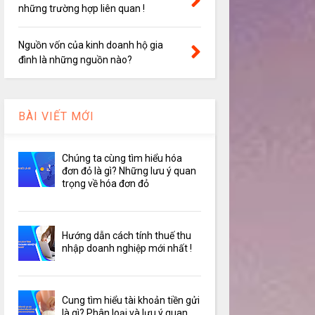
những trường hợp liên quan !
Nguồn vốn của kinh doanh hộ gia
đình là những nguồn nào?
BÀI VIẾT MỚI
Chúng ta cùng tìm hiểu hóa
đơn đỏ là gì? Những lưu ý quan
trọng về hóa đơn đỏ
Hướng dẫn cách tính thuế thu
nhập doanh nghiệp mới nhất !
Cung tìm hiểu tài khoản tiền gửi
là gì? Phân loại và lưu ý quan