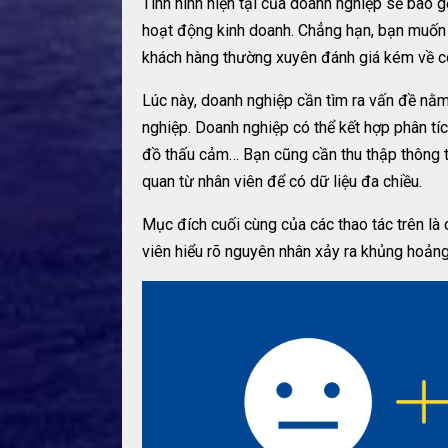
Tình hình hiện tại của doanh nghiệp sẽ bao 
hoạt động kinh doanh. Chẳng hạn, bạn muốn 
khách hàng thường xuyên đánh giá kém về c
Lúc này, doanh nghiệp cần tìm ra vấn đề n
nghiệp. Doanh nghiệp có thể kết hợp phân tí
đồ thấu cảm… Bạn cũng cần thu thập thông ti
quan từ nhân viên để có dữ liệu đa chiều.
Mục đích cuối cùng của các thao tác trên l
viên hiểu rõ nguyên nhân xảy ra khủng hoản