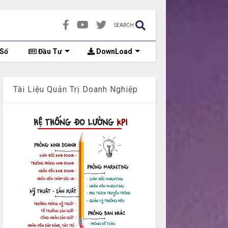
SEARCH
 Số
Đầu Tư
DownLoad
Tài Liệu Quản Trị Doanh Nghiệp