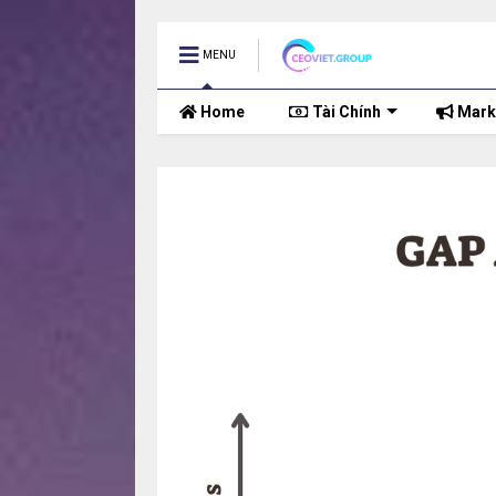
MENU
Home
Tài Chính
Marke