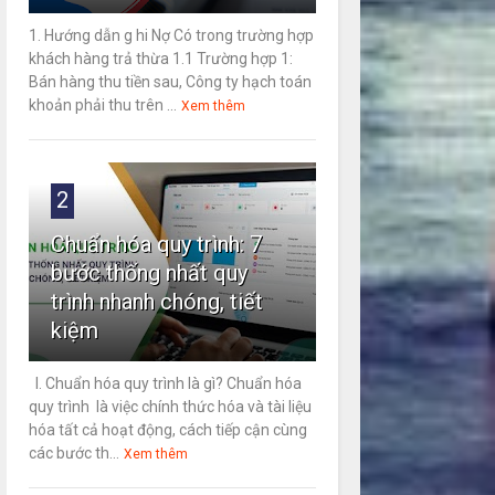
1. Hướng dẫn g hi Nợ Có trong trường hợp
khách hàng trả thừa 1.1 Trường hợp 1:
Bán hàng thu tiền sau, Công ty hạch toán
khoản phải thu trên ...
Xem thêm
2
Chuẩn hóa quy trình: 7
bước thống nhất quy
trình nhanh chóng, tiết
kiệm
I. Chuẩn hóa quy trình là gì? Chuẩn hóa
quy trình là việc chính thức hóa và tài liệu
hóa tất cả hoạt động, cách tiếp cận cùng
các bước th...
Xem thêm