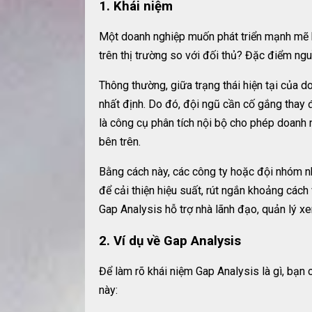
1. Khái niệm
Một doanh nghiệp muốn phát triển mạnh mẽ h
trên thị trường so với đối thủ? Đặc điểm ng
Thông thường, giữa trạng thái hiện tại của 
nhất định. Do đó, đội ngũ cần cố gắng thay 
là công cụ phân tích nội bộ cho phép doanh n
bên trên.
Bằng cách này, các công ty hoặc đội nhóm nh
để cải thiện hiệu suất, rút ngắn khoảng cách
Gap Analysis hỗ trợ nhà lãnh đạo, quản lý x
2. Ví dụ về Gap Analysis
Để làm rõ khái niệm Gap Analysis là gì, bạ
này: