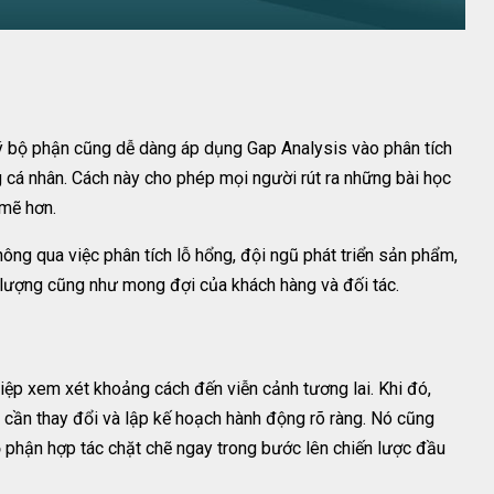
lý bộ phận cũng dễ dàng áp dụng Gap Analysis vào phân tích
 cá nhân. Cách này cho phép mọi người rút ra những bài học
 mẽ hơn.
hông qua việc phân tích lỗ hổng, đội ngũ phát triển sản phẩm,
lượng cũng như mong đợi của khách hàng và đối tác.
ệp xem xét khoảng cách đến viễn cảnh tương lai. Khi đó,
 cần thay đổi và lập kế hoạch hành động rõ ràng. Nó cũng
 phận hợp tác chặt chẽ ngay trong bước lên chiến lược đầu