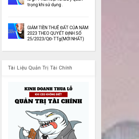
trọng khi sử dụng .
GIẢM TIỀN THUÊ ĐẤT CỦA NĂM
2023 THEO QUYẾT ĐỊNH SỐ
25/2023/QĐ-TTg(MỚI NHẤT)
Tài Liệu Quản Trị Tài Chính