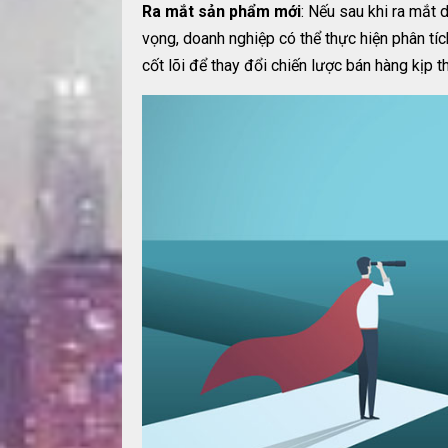
Ra mắt sản phẩm mới
: Nếu sau khi ra mắ
vọng, doanh nghiệp có thể thực hiện phân tí
cốt lõi để thay đổi chiến lược bán hàng kịp t