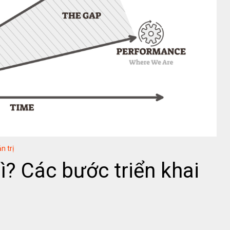
n trị
ì? Các bước triển khai