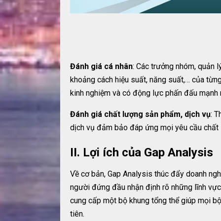
Đánh giá cá nhân
: Các trưởng nhóm, quản 
khoảng cách hiệu suất, năng suất,… của từng
kinh nghiệm và có động lực phấn đấu mạnh
Đánh giá chất lượng sản phẩm, dịch vụ
: T
dịch vụ đảm bảo đáp ứng mọi yêu cầu chất 
II. Lợi ích của Gap Analysis
Về cơ bản, Gap Analysis thúc đẩy doanh nghi
người đứng đầu nhận định rõ những lĩnh vực
cung cấp một bộ khung tổng thể giúp mọi bộ
tiên.