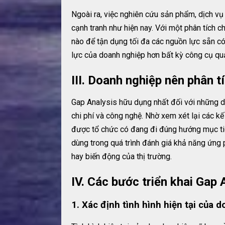
Ngoài ra, việc nghiên cứu sản phẩm, dịch vụ
cạnh tranh như hiện nay. Với một phân tích ch
nào để tận dụng tối đa các nguồn lực sẵn có.
lực của doanh nghiệp hơn bất kỳ công cụ qu
III. Doanh nghiệp nên phân 
Gap Analysis hữu dụng nhất đối với những d
chi phí và công nghệ. Nhờ xem xét lại các k
được tổ chức có đang đi đúng hướng mục ti
dùng trong quá trình đánh giá khả năng ứng p
hay biến động của thị trường.
IV. Các bước triển khai Gap 
1. Xác định tình hình hiện tại của 