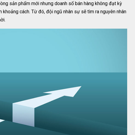
t dòng sản phẩm mới nhưng doanh số bán hàng không đạt kỳ
ch khoảng cách. Từ đó, đội ngũ nhân sự sẽ tìm ra nguyên nhân
hời.