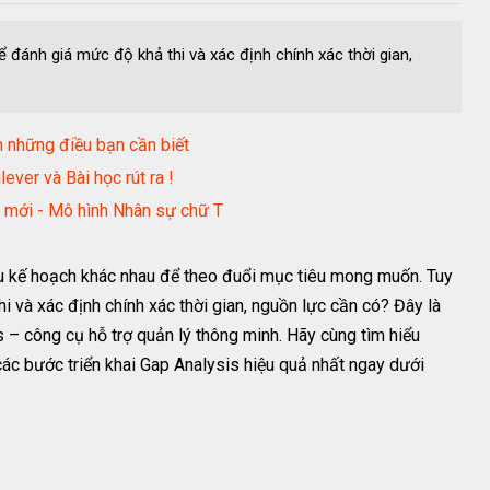
đánh giá mức độ khả thi và xác định chính xác thời gian,
 những điều bạn cần biết
ever và Bài học rút ra !
i mới - Mô hình Nhân sự chữ T
u kế hoạch khác nhau để theo đuổi mục tiêu mong muốn. Tuy
i và xác định chính xác thời gian, nguồn lực cần có? Đây là
– công cụ hỗ trợ quản lý thông minh. Hãy cùng tìm hiểu
ác bước triển khai Gap Analysis hiệu quả nhất ngay dưới