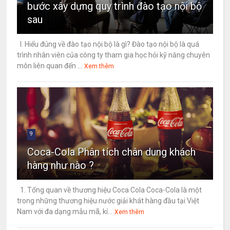
bước xây dựng quy trình đào tạo nội bộ
sau
I. Hiểu đúng về đào tạo nội bộ là gì? Đào tạo nội bộ là quá
trình nhân viên của công ty tham gia học hỏi kỹ năng chuyên
môn liên quan đến ...
Xem thêm
9
Coca-Cola Phân tích chân dung khách
hàng như nào ?
1. Tổng quan về thương hiệu Coca Cola Coca-Cola là một
trong những thương hiệu nước giải khát hàng đầu tại Việt
Nam với đa dạng mẫu mã, kí...
Xem thêm