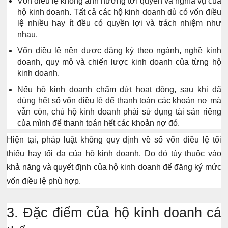
Vốn điều lệ
không ảnh hưởng tới quyền và nghĩa vụ của
hộ kinh doanh.
Tất cả các hộ kinh doanh dù có vốn điều
lệ nhiều hay ít đều có quyền lợi và trách nhiệm như
nhau.
Vốn điều lệ nên được đăng ký theo ngành, nghề kinh
doanh, quy mô và chiến lược kinh doanh của từng hộ
kinh doanh.
Nếu hộ kinh doanh chấm dứt hoạt động, sau khi đã
dùng hết số vốn điều lệ để thanh toán các khoản nợ mà
vẫn còn, chủ hộ kinh doanh phải sử dụng tài sản riêng
của mình để thanh toán hết các khoản nợ đó.
Hiện tại, pháp luật
không
quy định về số vốn điều lệ tối
thiểu hay tối đa của hộ kinh doanh. Do đó tùy thuộc vào
khả năng và quyết định của hộ kinh doanh để đăng ký mức
vốn điều lệ phù hợp.
3. Đặc điểm của hộ kinh doanh cá