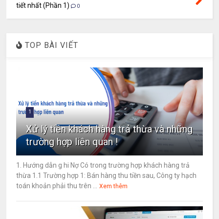
tiết nhất (Phần 1)
0
TOP BÀI VIẾT
1
Xử lý tiền khách hàng trả thừa và những
trường hợp liên quan !
1. Hướng dẫn g hi Nợ Có trong trường hợp khách hàng trả
thừa 1.1 Trường hợp 1: Bán hàng thu tiền sau, Công ty hạch
toán khoản phải thu trên ...
Xem thêm