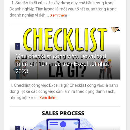
1. Sự cần thiết của việc xây dựng quy chế tiền lương trong
Doanh nghiệp Tiền lương là một yếu tố rất quan trọng trong
doanh nghiệp vì đến ...
Xem thêm
4
Mẫu checklist công việc: Download
miễn phí 10+ mẫu trên Excel tốt nhất
2023
I. Checklist công việc Excel là gì? Checklist công việc là hành
động liệt kê các công việc cần làm ra theo dạng danh sách,
nhưng liệt kê s...
Xem thêm
5