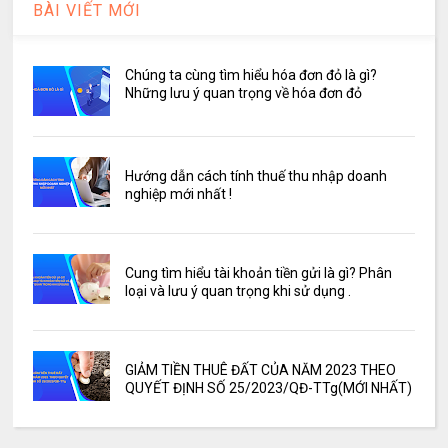
BÀI VIẾT MỚI
Chúng ta cùng tìm hiểu hóa đơn đỏ là gì?
Những lưu ý quan trọng về hóa đơn đỏ
Hướng dẫn cách tính thuế thu nhập doanh
nghiệp mới nhất !
Cung tìm hiểu tài khoản tiền gửi là gì? Phân
loại và lưu ý quan trọng khi sử dụng .
GIẢM TIỀN THUÊ ĐẤT CỦA NĂM 2023 THEO
QUYẾT ĐỊNH SỐ 25/2023/QĐ-TTg(MỚI NHẤT)