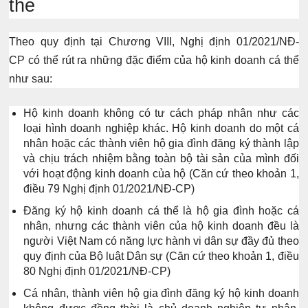
thể
Theo quy định tại
Chương VIII, Nghị định 01/2021/NĐ-
CP
có thể rút ra những đặc điểm của hộ kinh doanh cá thể
như sau:
Hộ kinh doanh không có tư cách pháp nhân như các
loại hình doanh nghiệp khác. Hộ kinh doanh do một cá
nhân hoặc các thành viên hộ gia đình đăng ký thành lập
và chịu trách nhiệm bằng toàn bộ tài sản của mình đối
với hoạt động kinh doanh của hộ
(Căn cứ theo khoản 1,
điều 79 Nghị định 01/2021/NĐ-CP)
Đăng ký hộ kinh doanh cá thể là hộ gia đình hoặc cá
nhân, nhưng các thành viên của hộ kinh doanh đều là
người Việt Nam có năng lực hành vi dân sự đầy đủ theo
quy định của Bộ luật Dân sự
(Căn cứ theo khoản 1, điều
80 Nghị định 01/2021/NĐ-CP)
Cá nhân, thành viên hộ gia đình đăng ký hộ kinh doanh