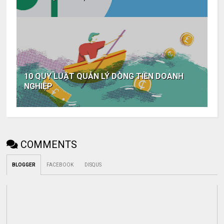
10 QUY LUẬT QUẢN LÝ DÒNG TIỀN DOANH
NGHIỆP
COMMENTS
BLOGGER
FACEBOOK
DISQUS