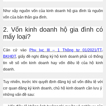
Như vậy nguồn vốn của kinh doanh hộ gia đình là
nguồn
vốn của bản thân gia đình.
2. Vốn kinh doanh hộ gia đình có
mấy loại?
Căn cứ vào
Phụ lục III – 1 Thông tư 01/2021/TT-
BKHĐT
,
giấy đề nghị đăng ký hộ kinh doanh phải có thông
tin về số vốn kinh doanh hay vốn điều lệ của hộ kinh
doanh.
Tuy nhiên, trước khi quyết định đăng ký số vốn điều lệ với
cơ quan đăng ký kinh doanh, chủ hộ kinh doanh cần lưu ý
những vấn đề sau: