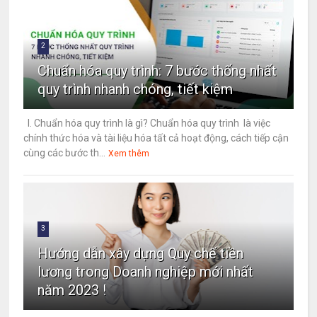
2
Chuẩn hóa quy trình: 7 bước thống nhất
quy trình nhanh chóng, tiết kiệm
I. Chuẩn hóa quy trình là gì? Chuẩn hóa quy trình là việc
chính thức hóa và tài liệu hóa tất cả hoạt động, cách tiếp cận
cùng các bước th...
Xem thêm
3
Hướng dẫn xây dựng Quy chế tiền
lương trong Doanh nghiệp mới nhất
năm 2023 !