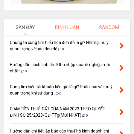
GẦN ĐÂY
BÌNH LUẬN
RANDOM
Chúng ta cùng tìm hiểu hóa đơn đỏ là gì? Những lưu ý
quan trọng về hóa đơn đỏ
0
Hướng dẫn cách tính thuế thu nhập doanh nghiệp mới
nhất !
0
Cung tìm hiểu tài khoản tiền gửi là gì? Phân loại và lưu ý
quan trọng khi sử dụng .
0
GIẢM TIỀN THUÊ ĐẤT CỦA NĂM 2023 THEO QUYẾT
ĐỊNH SỐ 25/2023/QĐ-TTg(MỚI NHẤT)
0
Hướng dẫn chi tiết lập báo cáo thuế hộ kinh doanh chi