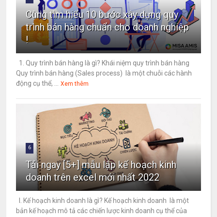
Cùng tìm hiểu 10 bước xây dựng quy
trình bán hàng chuẩn cho doanh nghiệp
!
1. Quy trình bán hàng là gì? Khái niệm quy trình bán hàng
Quy trình bán hàng (Sales process) là một chuỗi các hành
động cụ thể, ...
Xem thêm
6
Tải ngay [5+] mẫu lập kế hoạch kinh
doanh trên excel mới nhất 2022
I. Kế hoạch kinh doanh là gì? Kế hoạch kinh doanh là một
bản kế hoạch mô tả các chiến lược kinh doanh cụ thể của