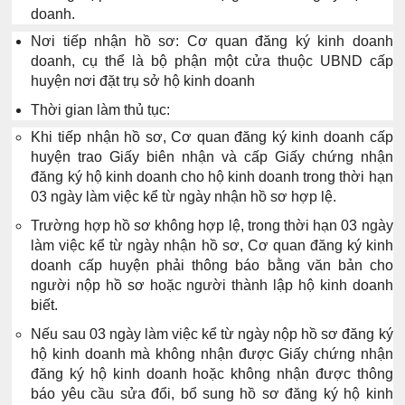
doanh.
Nơi tiếp nhận hồ sơ:
Cơ quan đăng ký kinh doanh
doanh, cụ thể là bộ phận một cửa thuộc UBND cấp
huyện nơi đặt trụ sở hộ kinh doanh
Thời gian làm thủ tục:
Khi tiếp nhận hồ sơ, Cơ quan đăng ký kinh doanh cấp
huyện trao Giấy biên nhận và cấp Giấy chứng nhận
đăng ký hộ kinh doanh cho hộ kinh doanh trong
thời hạn
03 ngày làm việc
kể từ ngày nhận hồ sơ hợp lệ.
Trường hợp hồ sơ không hợp lệ, trong
thời hạn 03 ngày
làm việc
kể từ ngày nhận hồ sơ, Cơ quan đăng ký kinh
doanh cấp huyện phải thông báo bằng văn bản cho
người nộp hồ sơ hoặc người thành lập hộ kinh doanh
biết.
Nếu sau 03 ngày làm việc
kể từ ngày nộp hồ sơ đăng ký
hộ kinh doanh mà không nhận được Giấy chứng nhận
đăng ký hộ kinh doanh hoặc không nhận được thông
báo yêu cầu sửa đổi, bổ sung hồ sơ đăng ký hộ kinh