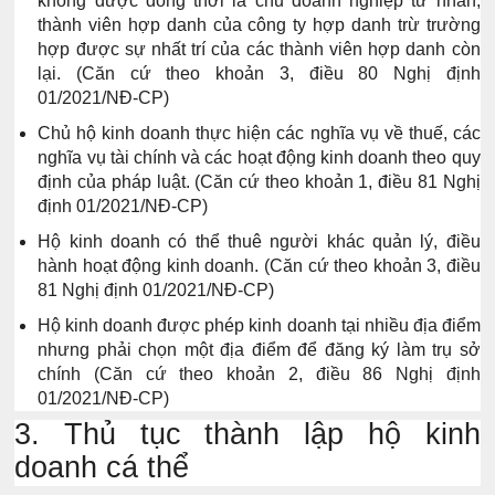
không được đồng thời là chủ doanh nghiệp tư nhân,
thành viên hợp danh của công ty hợp danh trừ trường
hợp được sự nhất trí của các thành viên hợp danh còn
lại.
(Căn cứ theo khoản 3, điều 80 Nghị định
01/2021/NĐ-CP)
Chủ hộ kinh doanh thực hiện các nghĩa vụ về thuế, các
nghĩa vụ tài chính và các hoạt động kinh doanh theo quy
định của pháp luật.
(Căn cứ theo khoản 1, điều 81 Nghị
định 01/2021/NĐ-CP)
Hộ kinh doanh có thể thuê người khác quản lý, điều
hành hoạt động kinh doanh.
(Căn cứ theo khoản 3, điều
81 Nghị định 01/2021/NĐ-CP)
Hộ kinh doanh được phép kinh doanh tại nhiều địa điểm
nhưng phải chọn một địa điểm để đăng ký làm trụ sở
chính
(Căn cứ theo khoản 2, điều 86 Nghị định
01/2021/NĐ-CP)
3. Thủ tục thành lập hộ kinh
doanh cá thể