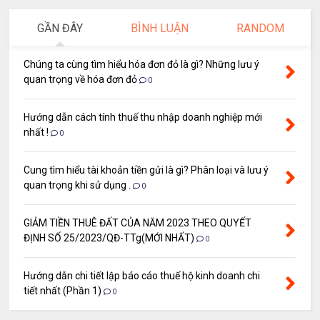
GẦN ĐÂY
BÌNH LUẬN
RANDOM
Chúng ta cùng tìm hiểu hóa đơn đỏ là gì? Những lưu ý
quan trọng về hóa đơn đỏ
0
Hướng dẫn cách tính thuế thu nhập doanh nghiệp mới
nhất !
0
Cung tìm hiểu tài khoản tiền gửi là gì? Phân loại và lưu ý
quan trọng khi sử dụng .
0
GIẢM TIỀN THUÊ ĐẤT CỦA NĂM 2023 THEO QUYẾT
ĐỊNH SỐ 25/2023/QĐ-TTg(MỚI NHẤT)
0
Hướng dẫn chi tiết lập báo cáo thuế hộ kinh doanh chi
tiết nhất (Phần 1)
0