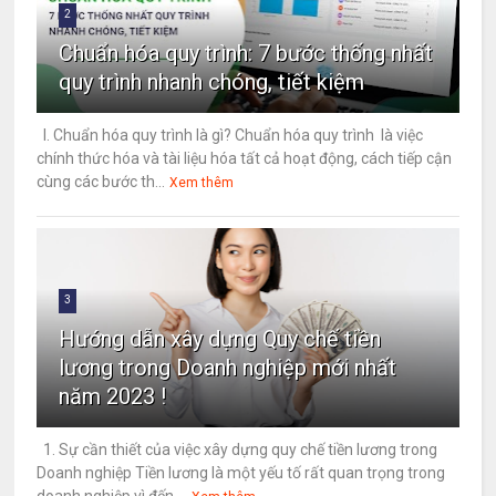
2
Chuẩn hóa quy trình: 7 bước thống nhất
quy trình nhanh chóng, tiết kiệm
I. Chuẩn hóa quy trình là gì? Chuẩn hóa quy trình là việc
chính thức hóa và tài liệu hóa tất cả hoạt động, cách tiếp cận
cùng các bước th...
Xem thêm
3
Hướng dẫn xây dựng Quy chế tiền
lương trong Doanh nghiệp mới nhất
năm 2023 !
1. Sự cần thiết của việc xây dựng quy chế tiền lương trong
Doanh nghiệp Tiền lương là một yếu tố rất quan trọng trong
doanh nghiệp vì đến ...