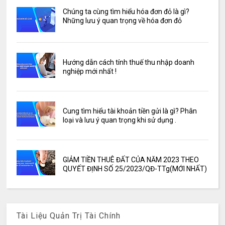
Chúng ta cùng tìm hiểu hóa đơn đỏ là gì?
Những lưu ý quan trọng về hóa đơn đỏ
Hướng dẫn cách tính thuế thu nhập doanh
nghiệp mới nhất !
Cung tìm hiểu tài khoản tiền gửi là gì? Phân
loại và lưu ý quan trọng khi sử dụng .
GIẢM TIỀN THUÊ ĐẤT CỦA NĂM 2023 THEO
QUYẾT ĐỊNH SỐ 25/2023/QĐ-TTg(MỚI NHẤT)
Tài Liệu Quản Trị Tài Chính