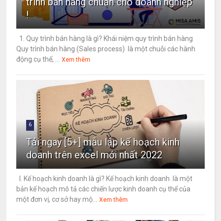
trình bán hàng chuẩn cho doanh nghiệp
!
1. Quy trình bán hàng là gì? Khái niệm quy trình bán hàng
Quy trình bán hàng (Sales process) là một chuỗi các hành
động cụ thể, ...
Xem thêm
6
Tải ngay [5+] mẫu lập kế hoạch kinh
doanh trên excel mới nhất 2022
I. Kế hoạch kinh doanh là gì? Kế hoạch kinh doanh là một
bản kế hoạch mô tả các chiến lược kinh doanh cụ thể của
một đơn vị, cơ sở hay mộ...
Xem thêm