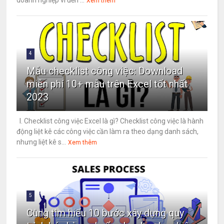
Xem thêm
4
Mẫu checklist công việc: Download
miễn phí 10+ mẫu trên Excel tốt nhất
2023
I. Checklist công việc Excel là gì? Checklist công việc là hành
động liệt kê các công việc cần làm ra theo dạng danh sách,
nhưng liệt kê s...
Xem thêm
5
Cùng tìm hiểu 10 bước xây dựng quy