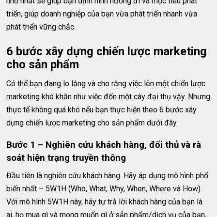
nhỏ nhất sẽ giúp bạn định hình hướng đi và mục tiêu phát
triển, giúp doanh nghiệp của bạn vừa phát triển nhanh vừa
phát triển vững chắc.
6 bước xây dựng chiến lược marketing
cho sản phẩm
Có thể bạn đang lo lắng và cho rằng việc lên một chiến lược
marketing khó khăn như việc đốn một cây đại thụ vậy. Nhưng
thực tế không quá khó nếu bạn thực hiện theo 6 bước xây
dựng chiến lược marketing cho sản phẩm dưới đây.
Bước 1 – Nghiên cứu khách hàng, đối thủ và rà
soát hiện trạng truyền thông
Đầu tiên là nghiên cứu khách hàng. Hãy áp dụng mô hình phổ
biến nhất – 5W1H (Who, What, Why, When, Where và How).
Với mô hình 5W1H này, hãy tự trả lời khách hàng của bạn là
ai, họ mua gì và mong muốn gì ở sản phẩm/dịch vụ của bạn,