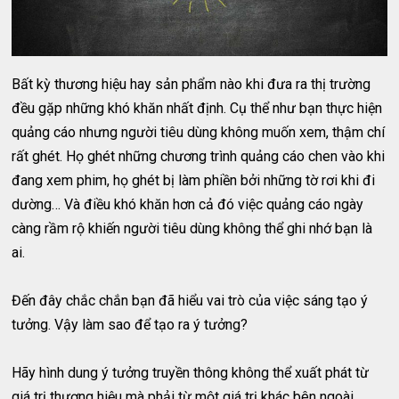
Bất kỳ thương hiệu hay sản phẩm nào khi đưa ra thị trường
đều gặp những khó khăn nhất định. Cụ thể như bạn thực hiện
quảng cáo nhưng người tiêu dùng không muốn xem, thậm chí
rất ghét. Họ ghét những chương trình quảng cáo chen vào khi
đang xem phim, họ ghét bị làm phiền bởi những tờ rơi khi đi
dường… Và điều khó khăn hơn cả đó việc quảng cáo ngày
càng rầm rộ khiến người tiêu dùng không thể ghi nhớ bạn là
ai.
Đến đây chắc chắn bạn đã hiểu vai trò của việc sáng tạo ý
tưởng. Vậy làm sao để tạo ra ý tưởng?
Hãy hình dung ý tưởng truyền thông không thể xuất phát từ
giá trị thương hiệu mà phải từ một giá trị khác bên ngoài