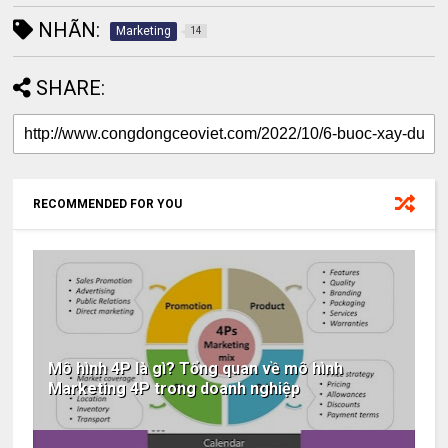
NHÃN:
Marketing
14
SHARE:
RECOMMENDED FOR YOU
Mô hình 4P là gì? Tổng quan về mô hình
Marketing 4P trong doanh nghiệp