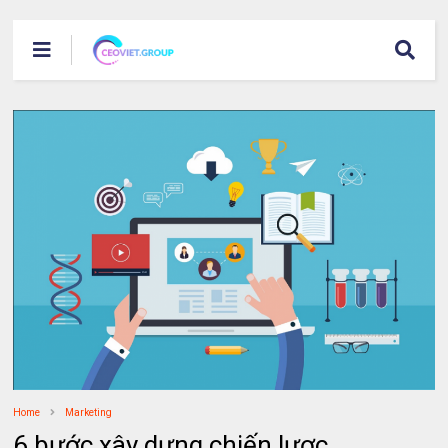
Home
Marketing
6 bước xây dựng chiến lược