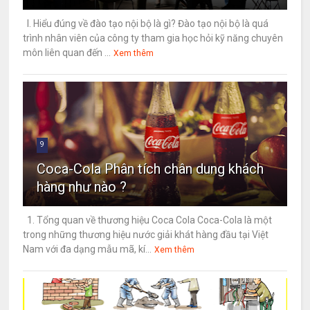
I. Hiểu đúng về đào tạo nội bộ là gì? Đào tạo nội bộ là quá
trình nhân viên của công ty tham gia học hỏi kỹ năng chuyên
môn liên quan đến ...
Xem thêm
9
Coca-Cola Phân tích chân dung khách
hàng như nào ?
1. Tổng quan về thương hiệu Coca Cola Coca-Cola là một
trong những thương hiệu nước giải khát hàng đầu tại Việt
Nam với đa dạng mẫu mã, kí...
Xem thêm