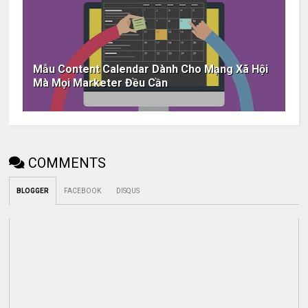
Mẫu Content Calendar Dành Cho Mạng Xã Hội
Mà Mọi Marketer Đều Cần
COMMENTS
BLOGGER
FACEBOOK
DISQUS